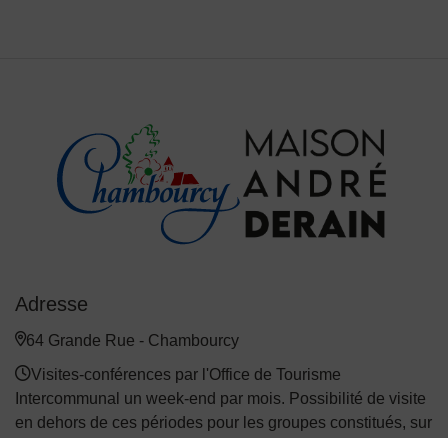
Adresse
64 Grande Rue - Chambourcy
Visites-conférences par l'Office de Tourisme
Intercommunal un week-end par mois. Possibilité de visite
en dehors de ces périodes pour les groupes constitués, sur
réservation. Gardez un œil sur l'agenda : des événements